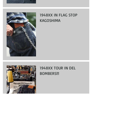
1948XX IN FLAG STOP
KAGOSHIMA
1948XX TOUR IN DEL
BOMBERS!!!
1948XX Delivery Start !!!