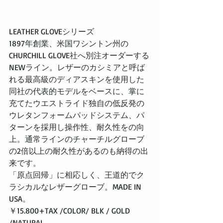
LEATHER GLOVEシリーズ
1897年創業、米国ワシントン州の
CHURCHILL GLOVE社へ別注オーダーする
NEWライン。レザーのカシミアと呼ば
れる最高級のディアスキンを使用した
同社の代表的モデルをベースに、掌に
充てたウエストライド独自の低反発の
ウレタンフォームパッドシステム、パ
ターンを採用し操作性、耐久性をの向
上。通常ラインのチャーチルグローブ
の2倍以上の耐久性があるのも納得の出
来です。
「原点回帰」に相応しく、王道的でク
ラシカルなレザーグローブ。MADE IN 
USA。
￥15.800+TAX /COLOR/ BLK / GOLD 
/NATURAL